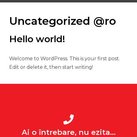
Uncategorized @ro
Hello world!
Welcome to WordPress. This is your first post.
Edit or delete it, then start writing!
Ai o întrebare, nu ezita...