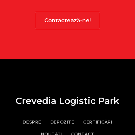
Contactează-ne!
Crevedia Logistic Park
DESPRE
DEPOZITE
CERTIFICĂRI
NOUTĂȚI
CONTACT