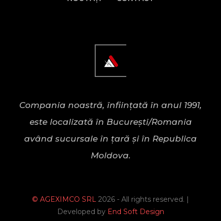
Compania noastră, înfiinţată în anul 1991,
este localizată în Bucureşti/Romania
având sucursale în ţară şi în Republica
Moldova.
© AGEXIMCO SRL
2026 - All rights reserved. |
Developed by
End Soft Design