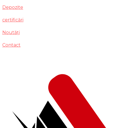
Depozite
certificări
Noutăți
Contact