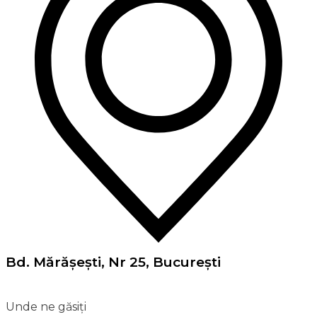
Bd. Mărăşeşti, Nr 25, Bucureşti
Unde ne găsiți