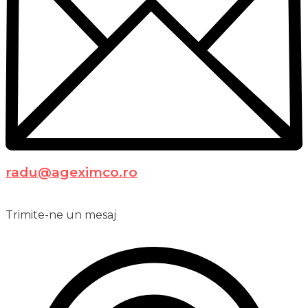
radu@ageximco.ro
Trimite-ne un mesaj